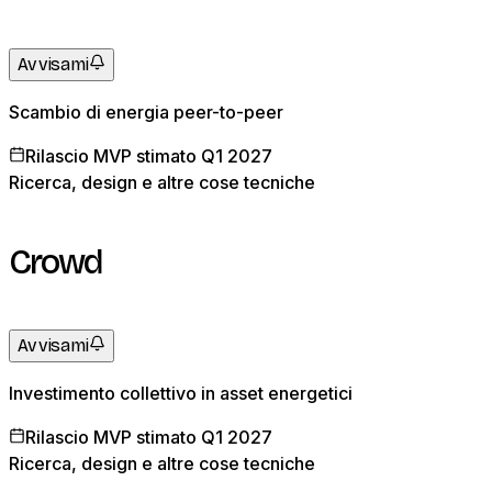
Avvisami
Scambio di energia peer-to-peer
Rilascio MVP stimato Q1 2027
Ricerca, design e altre cose tecniche
Crowd
Avvisami
Investimento collettivo in asset energetici
Rilascio MVP stimato Q1 2027
Ricerca, design e altre cose tecniche