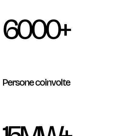
6000
+
Persone coinvolte
15MW
+