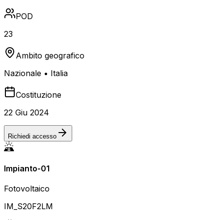
POD
23
Ambito geografico
Nazionale • Italia
Costituzione
22 Giu 2024
Richiedi accesso
Impianto-01
Fotovoltaico
IM_S20F2LM